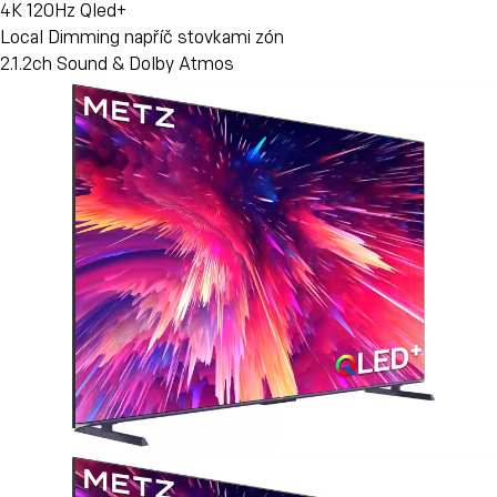
4K 120Hz Qled+
Local Dimming napříč stovkami zón
2.1.2ch Sound & Dolby Atmos