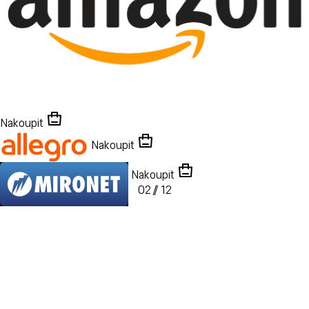
Nakoupit
Nakoupit
Nakoupit
02
/
/
12