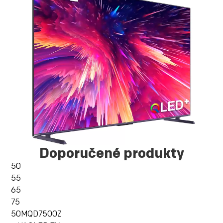
Doporučené produkty
50
55
65
75
50MQD7500Z