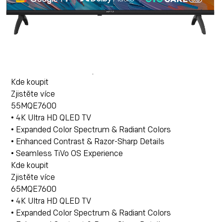
Zjistěte více
50MQE7600
• 4K Ultra HD QLED TV
• Expanded Color Spectrum & Radiant Colors
• Enhanced Contrast & Razor-Sharp Details
• Seamless TiVo OS Experience
Kde koupit
Zjistěte více
55MQE7600
• 4K Ultra HD QLED TV
• Expanded Color Spectrum & Radiant Colors
• Enhanced Contrast & Razor-Sharp Details
• Seamless TiVo OS Experience
Kde koupit
Zjistěte více
65MQE7600
• 4K Ultra HD QLED TV
• Expanded Color Spectrum & Radiant Colors