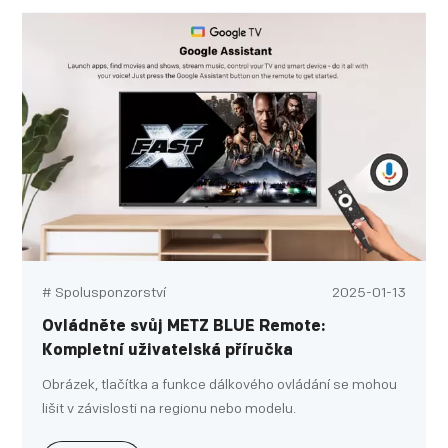
# Spolusponzorství
2025-01-13
Ovládněte svůj METZ BLUE Remote:
Kompletní uživatelská příručka
Obrázek, tlačítka a funkce dálkového ovládání se mohou
lišit v závislosti na regionu nebo modelu.