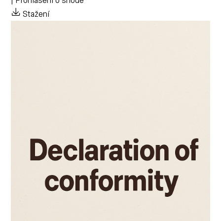
| Prohlášení o shodě
Stažení