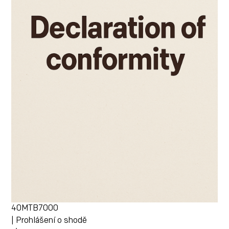
40MTB7000
| Prohlášení o shodě