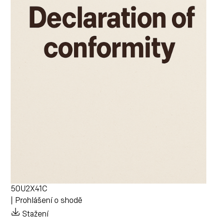
50U2X41C
| Prohlášení o shodě
Stažení