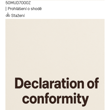
50MUD7000Z
| Prohlášení o shodě
Stažení