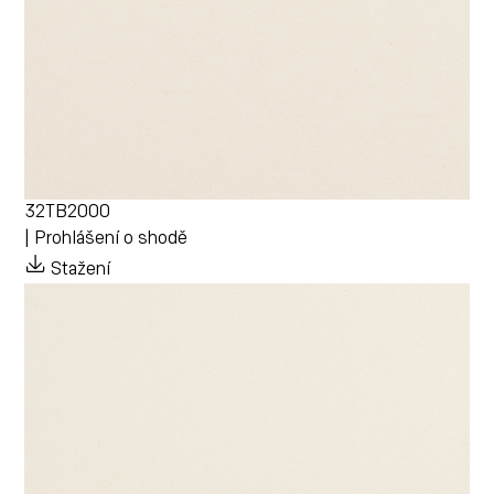
32TB2000
| Prohlášení o shodě
Stažení