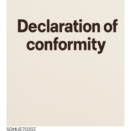
50MUE7020Z