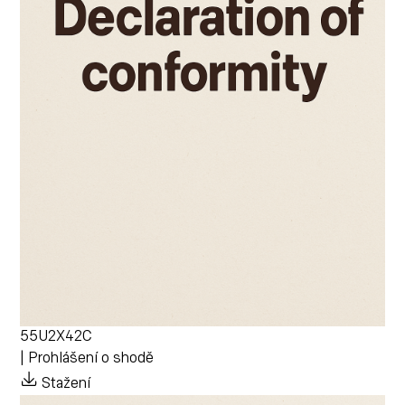
55U2X42C
| Prohlášení o shodě
Stažení